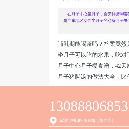
在月子中心坐月子，会安排猪脚姜
是广东地区女性坐月子的必备月子餐
哺乳期能喝茶吗？答案竟然
坐月子可以吃的水果，吃对
月子中心月子餐食谱，42天
月子猪脚汤的做法大全，比
13088806853
深圳市福田区振兴路（华强店）