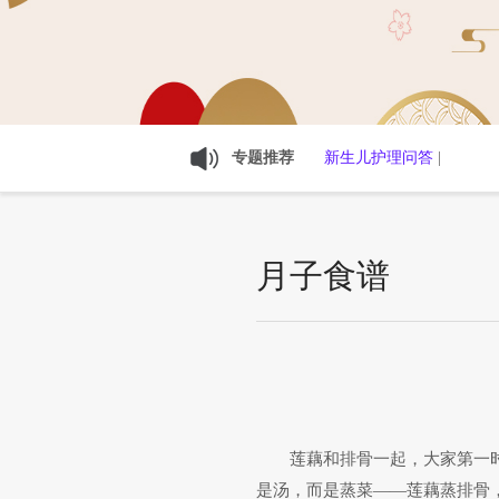
专题推荐
新生儿护理问答
|
月子食谱
莲藕和排骨一起，大家第一
是汤，而是蒸菜——莲藕蒸排骨