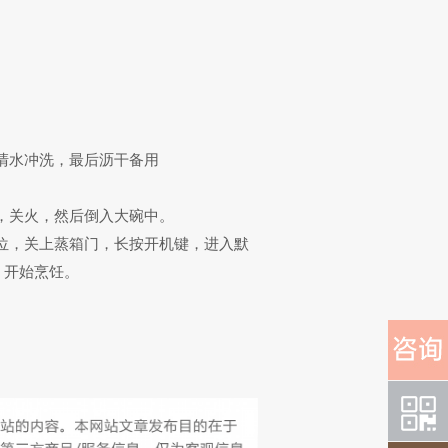
清水冲洗，最后沥干备用
，关火，然后倒入大碗中。
位，关上蒸箱门，长按开机键，进入默
，开始烹饪。