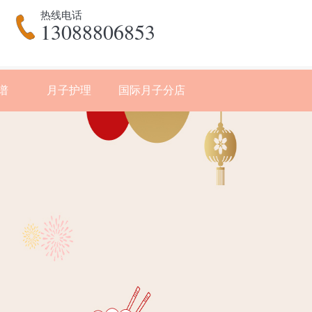
热线电话
13088806853
谱
月子护理
国际月子分店