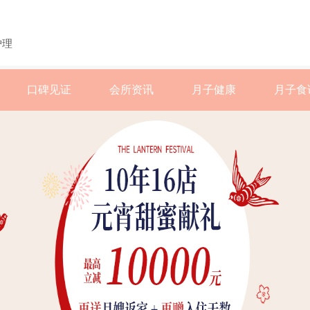
护理
口碑见证
会所资讯
月子健康
月子食