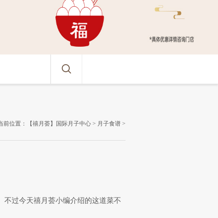
当前位置：
【禧月荟】国际月子中心
>
月子食谱
>
。不过今天禧月荟小编介绍的这道菜不