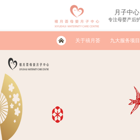
月子中心
专注母婴产后
关于禧月荟
九大服务项目