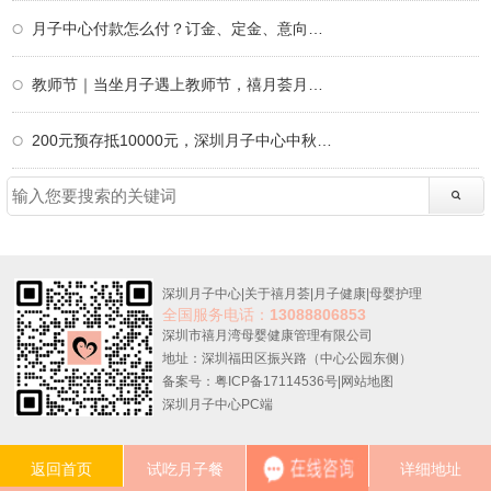
月子中心付款怎么付？订金、定金、意向金、
教师节｜当坐月子遇上教师节，禧月荟月子中
200元预存抵10000元，深圳月子中心中秋限定
深圳月子中心
|
关于禧月荟
|
月子健康
|
母婴护理
全国服务电话：
13088806853
深圳市禧月湾母婴健康管理有限公司
地址：深圳福田区振兴路（中心公园东侧）
备案号：粤ICP备17114536号
|
网站地图
深圳月子中心PC端
返回首页
试吃月子餐
详细地址