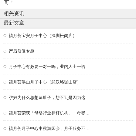
可！
相关资讯
最新文章
禧月荟宝安月子中心（深圳松岗店）
产后修复专题
月子中心有必要一对一吗，业内人士一语道破
禧月荟洪山月子中心（武汉珞珈山店）
孕妇为什么总想晾肚子，想不到是因为这个！
禧月荟荣获「母婴行业标杆机构」「母婴行业
禧月荟月子中心中秋游园会，月子服务不仅仅