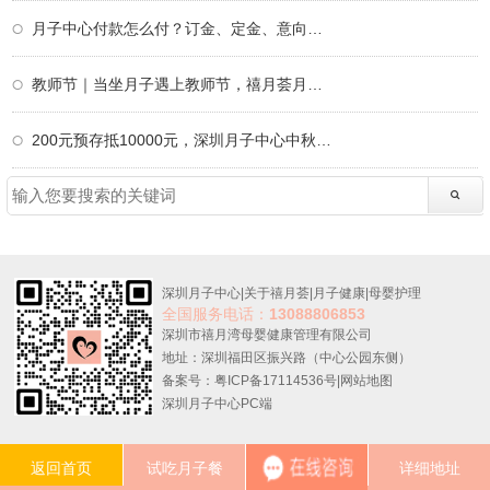
月子中心付款怎么付？订金、定金、意向金、
教师节｜当坐月子遇上教师节，禧月荟月子中
200元预存抵10000元，深圳月子中心中秋限定
深圳月子中心
|
关于禧月荟
|
月子健康
|
母婴护理
全国服务电话：
13088806853
深圳市禧月湾母婴健康管理有限公司
地址：深圳福田区振兴路（中心公园东侧）
备案号：粤ICP备17114536号
|
网站地图
深圳月子中心PC端
返回首页
试吃月子餐
详细地址