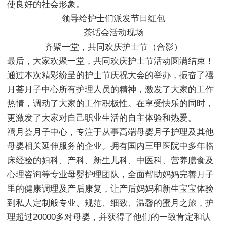
使良好的社会形象。
领导给护士们派发节日红包
茶话会活动现场
齐聚一堂，共同欢庆护士节（合影）
最后，大家欢聚一堂，共同欢庆护士节活动圆满结束！
通过本次精彩纷呈的护士节庆祝大会的举办，振奋了禧
月荟月子中心所有护理人员的精神，激发了大家的工作
热情，调动了大家的工作积极性。在享受快乐的同时，
更激发了大家对自己职业生活的自主体验和热爱。
禧月荟月子中心，专注于从事高端母婴月子护理及其他
母婴相关延伸服务的企业。拥有国内三甲医院中多年临
床经验的妇科、产科、新生儿科、中医科、营养膳食及
心理咨询等专业母婴护理团队，全面帮助妈妈完善月子
里的健康调理及产后康复，让产后妈妈和新生宝宝体验
到私人定制般专业、规范、细致、温馨的蜜月之旅，护
理超过20000多对母婴，并获得了他们的一致肯定和认