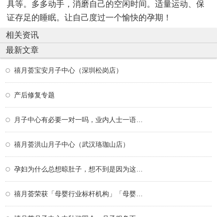
具等。多多动手，消磨自己的空闲时间。适量运动、保
证存足的睡眠。让自己度过一个愉快的孕期！
相关资讯
最新文章
禧月荟宝安月子中心（深圳松岗店）
产后修复专题
月子中心有必要一对一吗，业内人士一语道破
禧月荟洪山月子中心（武汉珞珈山店）
孕妇为什么总想晾肚子，想不到是因为这个！
禧月荟荣获「母婴行业标杆机构」「母婴行业