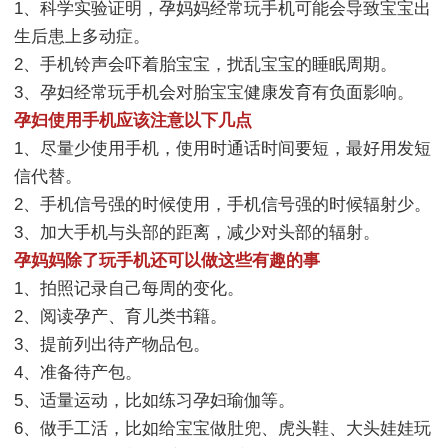
1、科学实验证明，孕妈妈经常玩手机可能会导致宝宝出
生后患上多动症。
2、手机铃声会吓着胎宝宝，扰乱宝宝的睡眠周期。
3、孕妇经常玩手机会对胎宝宝健康发育有负面影响。
孕妇使用手机应该注意以下几点
1、尽量少使用手机，使用时通话时间要短，最好用发短
信代替。
2、手机信号强的时候使用，手机信号强的时候辐射少。
3、加大手机与头部的距离，减少对头部的辐射。
孕妈妈除了玩手机还可以做这些有趣的事
1、拍照记录自己每周的变化。
2、阅读孕产、育儿类书籍。
3、提前列出待产物品包。
4、准备待产包。
5、适量运动，比如练习孕妇瑜伽等。
6、做手工活，比如给宝宝做肚兜、虎头鞋、大头娃娃玩