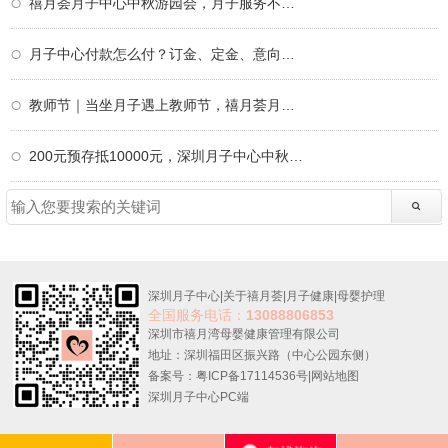
禧月荟月子中心中秋游园会，月子服务不仅仅
月子中心付款怎么付？订金、定金、意向金、
教师节｜当坐月子遇上教师节，禧月荟月子中
200元预存抵10000元，深圳月子中心中秋限定
深圳月子中心
|
关于禧月荟
|
月子健康
|
母婴护理
全国服务电话：
13088806853
深圳市禧月湾母婴健康管理有限公司
地址：深圳福田区振兴路（中心公园东侧）
备案号：粤ICP备17114536号
|
网站地图
深圳月子中心PC端