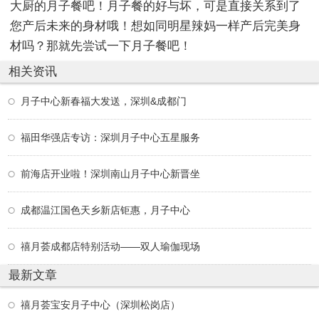
大厨的月子餐吧！月子餐的好与坏，可是直接关系到了
您产后未来的身材哦！想如同明星辣妈一样产后完美身
材吗？那就先尝试一下月子餐吧！
相关资讯
月子中心新春福大发送，深圳&成都门
福田华强店专访：深圳月子中心五星服务
前海店开业啦！深圳南山月子中心新晋坐
成都温江国色天乡新店钜惠，月子中心
禧月荟成都店特别活动——双人瑜伽现场
最新文章
禧月荟宝安月子中心（深圳松岗店）