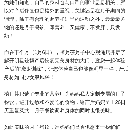
为她们知道，自己的身材也与自己的事业息息相关，所
以对产后修复也是格外的重视，关键还是在月子期间的
调理，除了有合理的调养和适当的运动之外，最最最关
键的还是月子餐饮，即营养，又健康，不发胖，只发
奶！
而在下个月（1月6日），禧月荟月子中心观澜店开启了
解开明星辣妈产后恢复完美身材的大门，邀您一起体验
产后的“魔鬼训练”，让您体验自己也能像明星一样，产后
身材如同少女般风采！
禧月荟聘请了专业的营养师为妈妈私人定制专属的月子
餐饮，避开过敏和不爱吃的食物，给产后妈妈呈上26日
无重复菜式，月子餐饮调养身体的同时也很美味。
如此美味的月子餐饮，准妈妈们是否也想来一餐解解