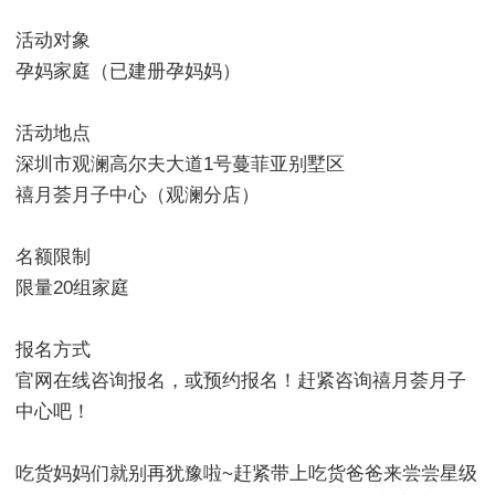
活动对象
孕妈家庭（已建册孕妈妈）
活动地点
深圳市观澜高尔夫大道1号蔓菲亚别墅区
禧月荟月子中心（观澜分店）
名额限制
限量20组家庭
报名方式
官网在线咨询报名，或预约报名！赶紧咨询禧月荟月子
中心吧！
吃货妈妈们就别再犹豫啦~赶紧带上吃货爸爸来尝尝星级