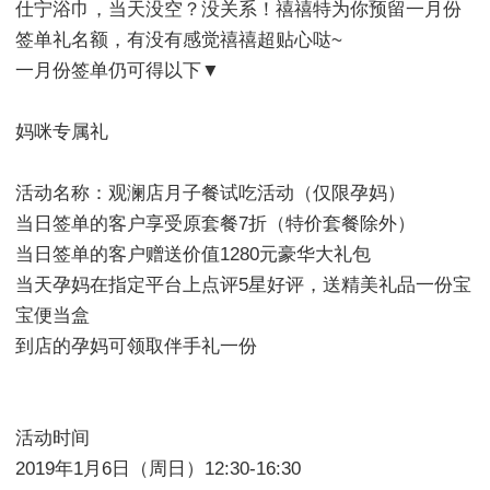
仕宁浴巾，当天没空？没关系！禧禧特为你预留一月份
签单礼名额，有没有感觉禧禧超贴心哒~
一月份签单仍可得以下▼
妈咪专属礼
活动名称：观澜店月子餐试吃活动（仅限孕妈）
当日签单的客户享受原套餐7折（特价套餐除外）
当日签单的客户赠送价值1280元豪华大礼包
当天孕妈在指定平台上点评5星好评，送精美礼品一份宝
宝便当盒
到店的孕妈可领取伴手礼一份
活动时间
2019年1月6日（周日）12:30-16:30