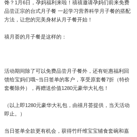
馋？1月6日，孕妈福利来啦！禧禧邀请孕妈们前来免费
品尝正宗的台式月子餐 一起学习营养科学月子餐的搭配
方法，让您的完美身材从月子餐开始！
禧月荟的月子餐是这样的：
活动期间除了可以免费品尝月子餐外，还有钜惠福利回
馈给宝妈们哦~当日签单的客户，享受原套餐7折（特价
套餐除外），再赠送价值1280元豪华大礼包！
（以上即1280元豪华大礼包，由禧月荟提供，当天活动
即止。）
当日签单全款更有机会，获得竹纤维宝宝辅食套碗和嘉