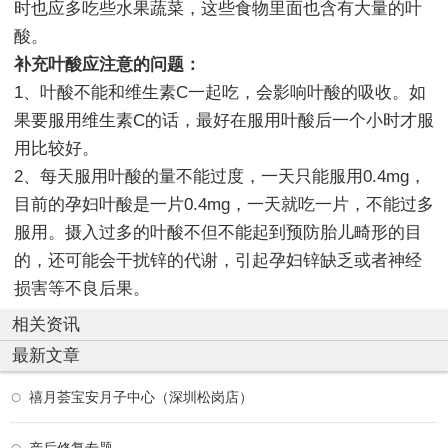
时也应多吃些水果蔬菜，这些食物里面也含有大量的叶
酸。
补充叶酸应注意的问题：
1、叶酸不能和维生素C一起吃，会影响叶酸的吸收。如
果要服用维生素C的话，最好在服用叶酸后一个小时才服
用比较好。
2、每天服用叶酸的量不能过度，一天只能服用0.4mg，
目前的孕妇叶酸是一片0.4mg，一天就吃一片，不能过多
服用。摄入过多的叶酸不但不能起到预防胎儿畸形的目
的，还可能会干扰锌的代谢，引起孕妇锌缺乏或者神经
损害等不良后果。
相关资讯
最新文章
禧月荟宝安月子中心（深圳松岗店）