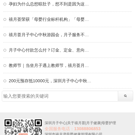
孕妇为什么总想晾肚子，想不到是因为这个！
禧月荟荣获「母婴行业标杆机构」「母婴行业
禧月荟月子中心中秋游园会，月子服务不仅仅
月子中心付款怎么付？订金、定金、意向金、
教师节｜当坐月子遇上教师节，禧月荟月子中
200元预存抵10000元，深圳月子中心中秋限定
深圳月子中心
|
关于禧月荟
|
月子健康
|
母婴护理
全国服务电话：
13088806853
深圳市禧月湾母婴健康管理有限公司