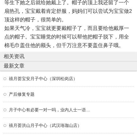
等生下她之后就给她戴上了。帽子的顶上我还留了一个
扇热孔，宝宝戴着肯定舒服，妈妈们可以尝试为宝宝做2
顶这样的帽子，很简单的。
如果天气冷，宝宝就更要戴帽子了，而且要给他戴厚一
点的帽子。宝宝睡觉的时候可以帮他把帽子脱下，用全
棉毛巾盖住他的额头，但千万注意不要盖住鼻子哦。
相关资讯
最新文章
禧月荟宝安月子中心（深圳松岗店）
产后修复专题
月子中心有必要一对一吗，业内人士一语道破
禧月荟洪山月子中心（武汉珞珈山店）