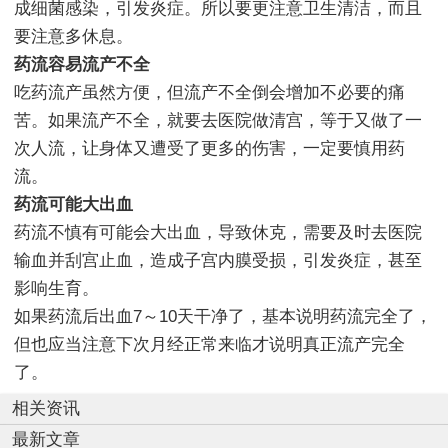
成细菌感染，引发炎症。所以要更注意卫生清洁，而且
要注意多休息。
药流容易流产不全
吃药流产虽然方便，但流产不全倒会增加不必要的痛
苦。如果流产不全，就要去医院做清宫，等于又做了一
次人流，让身体又遭受了更多的伤害，一定要慎用药
流。
药流可能大出血
药流不慎有可能会大出血，导致休克，需要及时去医院
输血并刮宫止血，造成子宫内膜受损，引发炎症，甚至
影响生育。
如果药流后出血7～10天干净了，基本说明药流完全了，
但也应当注意下次月经正常来临才说明真正流产完全
了。
相关资讯
最新文章