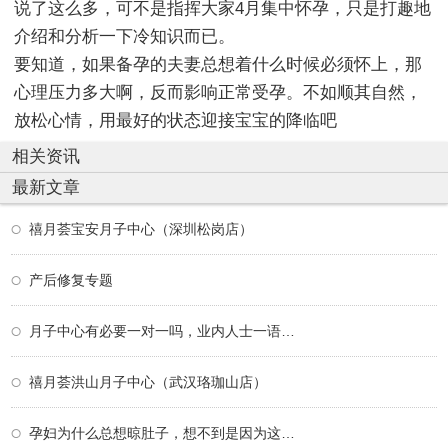
说了这么多，可不是指挥大家4月集中怀孕，只是打趣地
介绍和分析一下冷知识而已。
要知道，如果备孕的夫妻总想着什么时候必须怀上，那
心理压力多大啊，反而影响正常受孕。不如顺其自然，
放松心情，用最好的状态迎接宝宝的降临吧
相关资讯
最新文章
禧月荟宝安月子中心（深圳松岗店）
产后修复专题
月子中心有必要一对一吗，业内人士一语道破
禧月荟洪山月子中心（武汉珞珈山店）
孕妇为什么总想晾肚子，想不到是因为这个！