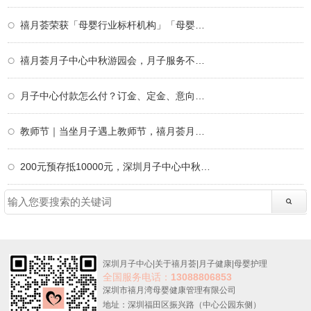
禧月荟荣获「母婴行业标杆机构」「母婴行业
禧月荟月子中心中秋游园会，月子服务不仅仅
月子中心付款怎么付？订金、定金、意向金、
教师节｜当坐月子遇上教师节，禧月荟月子中
200元预存抵10000元，深圳月子中心中秋限定
深圳月子中心
|
关于禧月荟
|
月子健康
|
母婴护理
全国服务电话：
13088806853
深圳市禧月湾母婴健康管理有限公司
地址：深圳福田区振兴路（中心公园东侧）